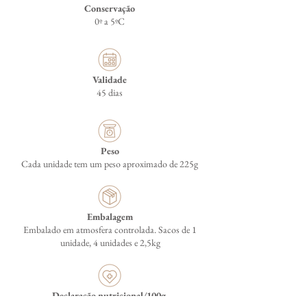
Conservação
0º a 5ºC
Validade
45 dias
Peso
Cada unidade tem um peso aproximado de 225g
Embalagem
Embalado em atmosfera controlada. Sacos de 1
unidade, 4 unidades e 2,5kg
Declaração nutricional/100g.