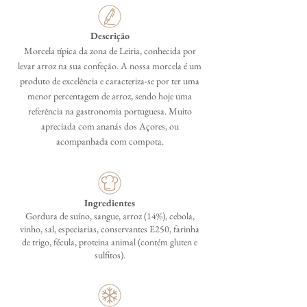
Descrição
Morcela típica da zona de Leiria, conhecida por
levar arroz na sua confeção. A nossa morcela é um
produto de excelência e caracteriza-se por ter uma
menor percentagem de arroz, sendo hoje uma
referência na gastronomia portuguesa. Muito
apreciada com ananás dos Açores, ou
acompanhada com compota.
Ingredientes
Gordura de suíno, sangue, arroz (14%), cebola,
vinho, sal, especiarias, conservantes E250, farinha
de trigo, fécula, proteina animal (contém gluten e
sulfitos).