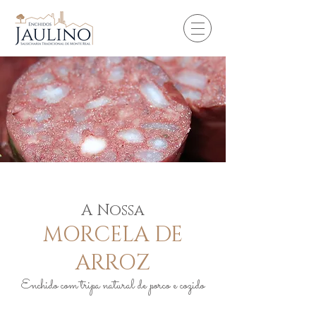
A Nossa
MORCELA DE
ARROZ
Enchido com tripa natural de porco e cozido